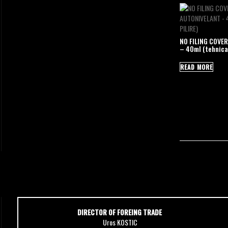
NO FILING COVER
– 40ml (tehnica 
READ MORE
DIRECTOR OF FOREING TRADE
Uros KOSTIC