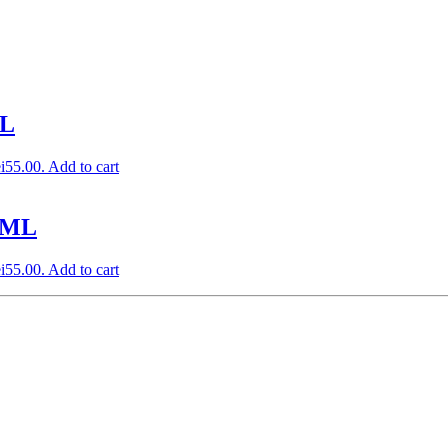
ML
ei55.00.
Add to cart
 ML
ei55.00.
Add to cart