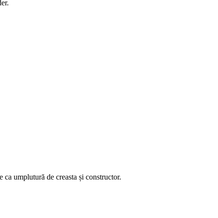
der.
e ca umplutură de creasta și constructor.