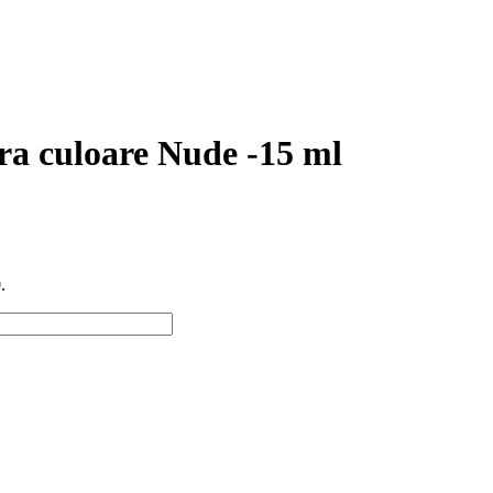
ra culoare Nude -15 ml
.