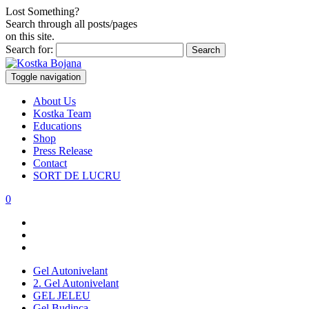
Lost Something?
Search through all posts/pages
on this site.
Search for:
Toggle navigation
About Us
Kostka Team
Educations
Shop
Press Release
Contact
SORT DE LUCRU
0
Gel Autonivelant
2. Gel Autonivelant
GEL JELEU
Gel Budinca