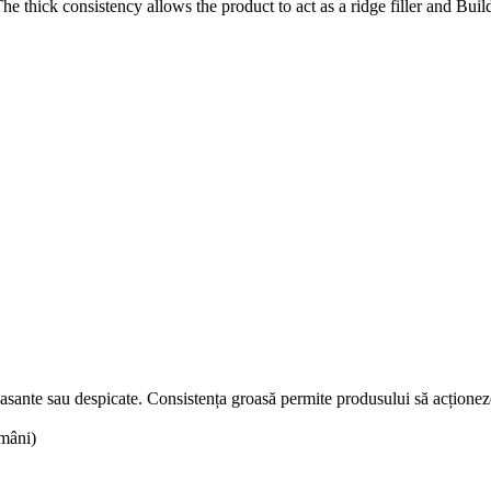
. The thick consistency allows the product to act as a ridge filler and Buil
casante sau despicate. Consistența groasă permite produsului să acționez
ămâni)