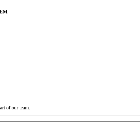
TEM
art of our team.