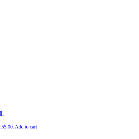
ML
ei55.00.
Add to cart